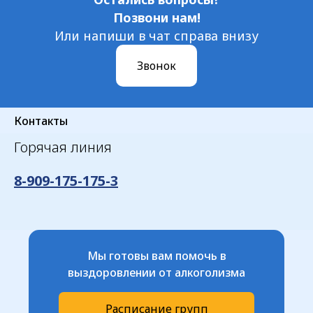
Позвони нам!
Или напиши в чат справа внизу
Звонок
Контакты
Горячая линия
8-909-175-175-3
Мы готовы вам помочь в
выздоровлении от алкоголизма
Расписание групп