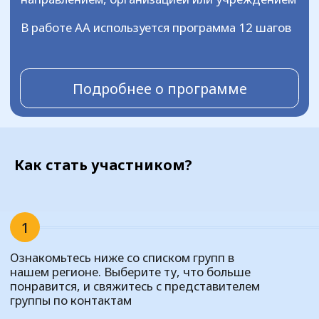
забывайте, что мы рядом и всегда будем
готовы поддержать вас
Как стать участником?