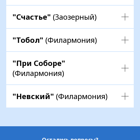
"Счастье"
(Заозерный)
Политика в отношении обработки
персональных данных
"Тобол"
(Филармония)
"При Соборе"
(Филармония)
"Невский"
(Филармония)
Остались вопросы?