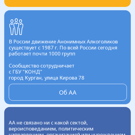
Подробнее о программе
1
Ознакомьтесь ниже со списком групп в
нашем регионе. Выберите ту, что больше
понравится, и свяжитесь с представителем
группы по контактам
2
Придите в назначенное время на место сбора
группы. Там вы познакомитесь с остальными
участниками и вам окажут поддержку
3
Продолжайте ходить на собрания и не